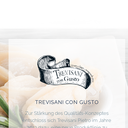
TREVISANI CON GUSTO
Zur Stärkung des Qualitäts-Konzeptes
entschloss sich Trevisani Pietro im Jahre
2013 dazu, eine neue Produktlinie zu