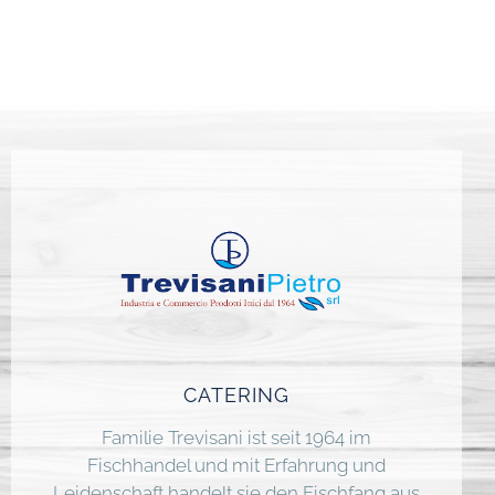
CATERING
Familie Trevisani ist seit 1964 im
Fischhandel und mit Erfahrung und
Leidenschaft handelt sie den Fischfang aus