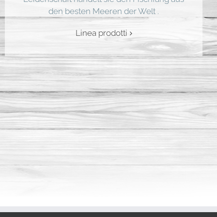
den besten Meeren der Welt .
Linea prodotti