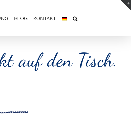
UNG
BLOG
KONTAKT
t auf den Tisch.