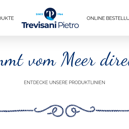
DUKTE
ONLINE BESTELL
mmt vom Meer direk
ENTDECKE UNSERE PRODUKTLINIEN