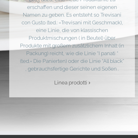
erschaffen und dieser seinen eigenen
Namen zu geben. Es entsteht so Trevisani
con Gusto (ted.: =Trevisani mit Geschmack),
eine Linie, die von klassischen
Produktmischungen ( in Beutel) über
Produkte mit großem zusätzlichem Inhalt (in
Packung) reicht, wie die Linie “I panati “
(ted.= Die Panierten) oder die Linie “All black”
, gebrauchsfertige Gerichte und Soßen .
Linea prodotti