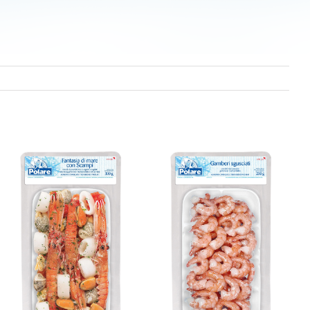
GESCHÄLTE
GARNELEN
I Tradizionali