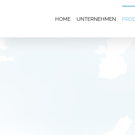
Skip
to
content
HOME
UNTERNEHMEN
PRO