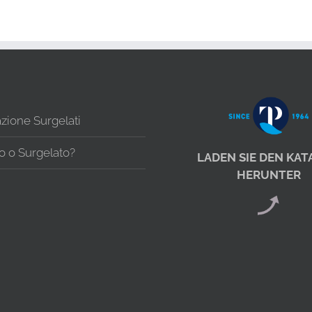
zione Surgelati
o o Surgelato?
LADEN SIE DEN KA
HERUNTER