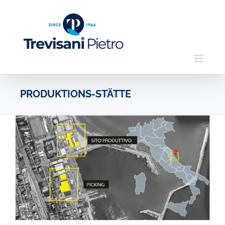
Skip
to
content
PRODUKTIONS-STÄTTE