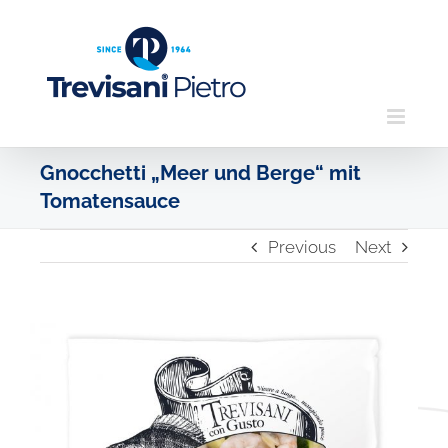
Skip
to
content
Gnocchetti „Meer und Berge“ mit
Tomatensauce
Previous
Next