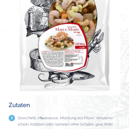
Zutaten
Gnocchetti, K‰sesauce, Mischung aus Pilzen, Venusmu-
scheln, Krabben oder Garnelen ohne Schalen, gew¸rfelte