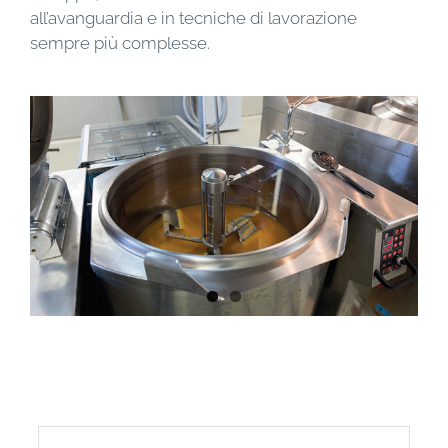
all’avanguardia e in tecniche di lavorazione
sempre più complesse.