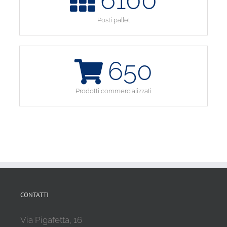
6100
Posti pallet
650
Prodotti commercializzati
CONTATTI
Via Pigafetta, 16