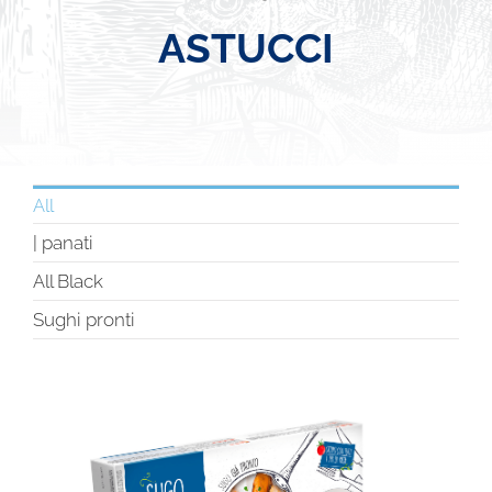
ASTUCCI
All
| panati
All Black
Sughi pronti