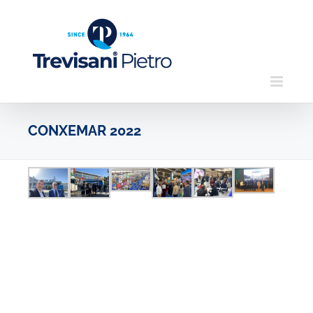
Skip
to
content
CONXEMAR 2022