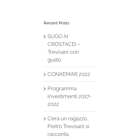
Recent Posts
SUGO AI
CROSTACEI –
Trevisani con
gusto
CONXEMAR 2022
Programma
investimenti 2017-
2022
C’era un ragazzo…
Pietro Trevisani si
racconta.